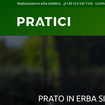
Realizzazioni in erba sintetica
+39 324 543 7342
inf
PRATO IN ERBA S