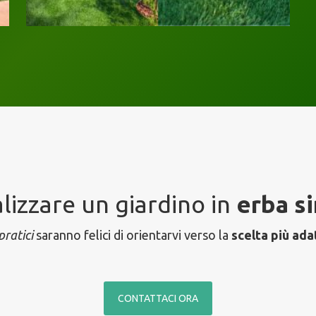
lizzare un giardino in
erba si
pratici
saranno felici di orientarvi verso la
scelta più ada
CONTATTACI ORA