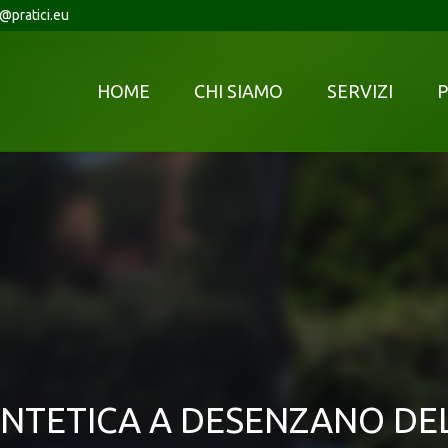
o@pratici.eu
HOME
CHI SIAMO
SERVIZI
P
INTETICA A DESENZANO DE