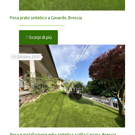
Posa prato sintetico a Gavardo, Brescia
Scorpi di più
10 Ottobre 2023
Posa e installazione erba sintetica a Villa Carcina, Brescia