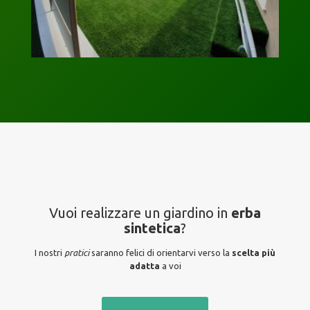
Vuoi realizzare un giardino in
erba
sintetica
?
I nostri
pratici
saranno felici di orientarvi verso la
scelta più
adatta
a voi