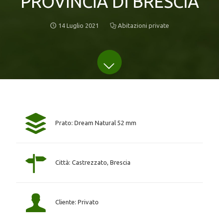
PROVINCIA DI BRESCIA
14 Luglio 2021
Abitazioni private
Prato: Dream Natural 52 mm
Città: Castrezzato, Brescia
Cliente: Privato